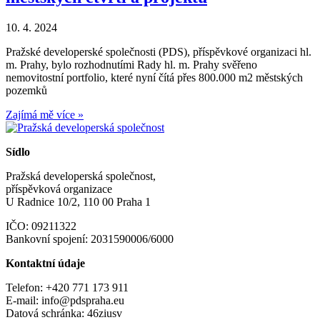
10. 4. 2024
Pražské developerské společnosti (PDS), příspěvkové organizaci hl.
m. Prahy, bylo rozhodnutími Rady hl. m. Prahy svěřeno
nemovitostní portfolio, které nyní čítá přes 800.000 m2 městských
pozemků
Zajímá mě více »
Sídlo
Pražská developerská společnost,
příspěvková organizace
U Radnice 10/2, 110 00 Praha 1
IČO: 09211322
Bankovní spojení: 2031590006/6000
Kontaktní údaje
Telefon: +420 771 173 911
E-mail: info@pdspraha.eu
Datová schránka: 46ziusv